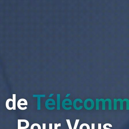
s de
Télécomm
Pour Vous