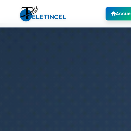
Accuei