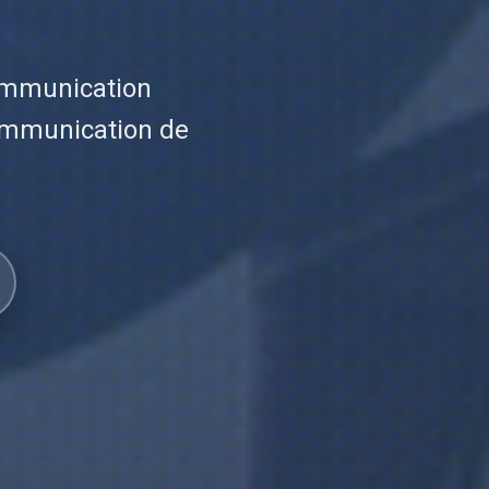
ommunication
communication de